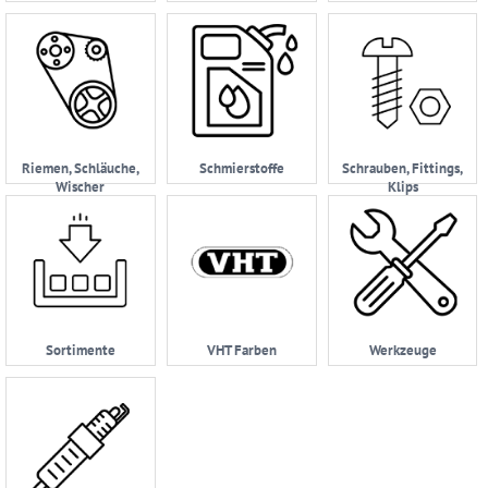
Riemen, Schläuche,
Schmierstoffe
Schrauben, Fittings,
Wischer
Klips
Sortimente
VHT Farben
Werkzeuge