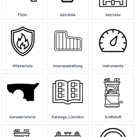
Datenschutzerklärung
Filter
Getränke
Getriebe
05232
|
962114
Hitzeschutz
Innenausstattung
Instrumente
Karosserieteile
Kataloge, Literatur
Kraftstoff