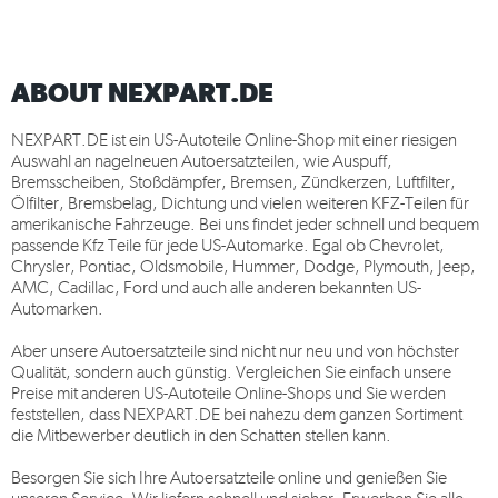
ABOUT NEXPART.DE
NEXPART.DE
ist ein US-Autoteile Online-Shop mit einer riesigen
Auswahl an nagelneuen Autoersatzteilen, wie Auspuff,
Bremsscheiben, Stoßdämpfer, Bremsen, Zündkerzen, Luftfilter,
Ölfilter, Bremsbelag, Dichtung und vielen weiteren KFZ-Teilen für
amerikanische Fahrzeuge. Bei uns findet jeder schnell und bequem
passende Kfz Teile für jede US-Automarke. Egal ob Chevrolet,
Chrysler, Pontiac, Oldsmobile, Hummer, Dodge, Plymouth, Jeep,
AMC, Cadillac, Ford und auch alle anderen bekannten US-
Automarken.
Aber unsere Autoersatzteile sind nicht nur neu und von höchster
Qualität, sondern auch günstig. Vergleichen Sie einfach unsere
Preise mit anderen US-Autoteile Online-Shops und Sie werden
feststellen, dass
NEXPART.DE
bei nahezu dem ganzen Sortiment
die Mitbewerber deutlich in den Schatten stellen kann.
Besorgen Sie sich Ihre Autoersatzteile online und genießen Sie