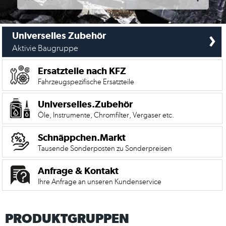
›
Universelles Zubehör
Aktivie Baugruppe
Ersatzteile nach KFZ
Fahrzeugspezifische Ersatzteile
Universelles.Zubehör
Öle, Instrumente, Chromfilter, Vergaser etc.
Schnäppchen.Markt
Tausende Sonderposten zu Sonderpreisen
Mein
Anfrage & Kontakt
Account
Ihre Anfrage an unseren Kundenservice
Anmelden
PRODUKTGRUPPEN