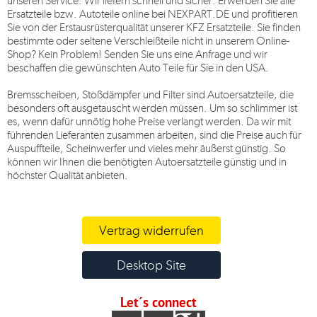
unseren Service. Wir liefern schnell und sicher. Erwerben Sie alle
Ersatzteile bzw. Autoteile online bei
NEXPART.DE
und profitieren
Sie von der Erstausrüsterqualität unserer KFZ Ersatzteile. Sie finden
bestimmte oder seltene Verschleißteile nicht in unserem Online-
Shop? Kein Problem! Senden Sie uns eine Anfrage und wir
beschaffen die gewünschten Auto Teile für Sie in den USA.
Bremsscheiben, Stoßdämpfer und Filter sind Autoersatzteile, die
besonders oft ausgetauscht werden müssen. Um so schlimmer ist
es, wenn dafür unnötig hohe Preise verlangt werden. Da wir mit
führenden Lieferanten zusammen arbeiten, sind die Preise auch für
Auspuffteile, Scheinwerfer und vieles mehr äußerst günstig. So
können wir Ihnen die benötigten Autoersatzteile günstig und in
höchster Qualität anbieten.
Vertrag widerrufen
Desktop Site
Let´s connect