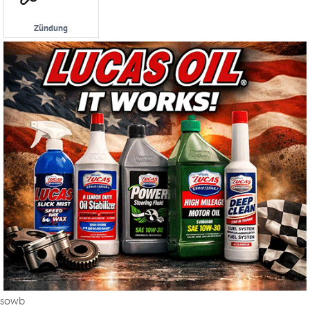
Zündung
sowb