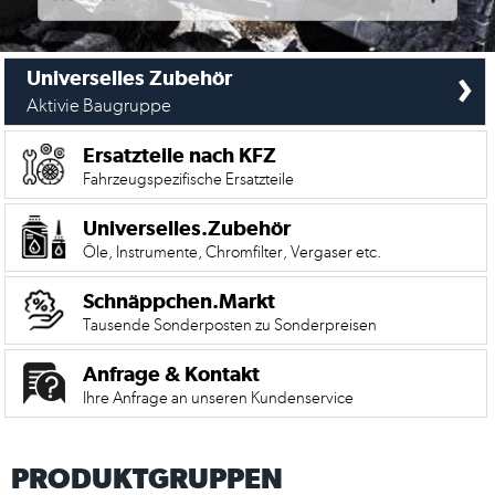
›
Universelles Zubehör
Aktivie Baugruppe
Ersatzteile nach KFZ
Fahrzeugspezifische Ersatzteile
Universelles.Zubehör
Öle, Instrumente, Chromfilter, Vergaser etc.
Schnäppchen.Markt
Tausende Sonderposten zu Sonderpreisen
Mein
Anfrage & Kontakt
Account
Ihre Anfrage an unseren Kundenservice
Anmelden
PRODUKTGRUPPEN