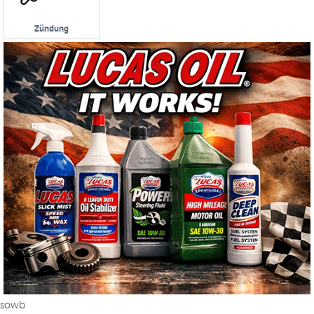
Zündung
sowb