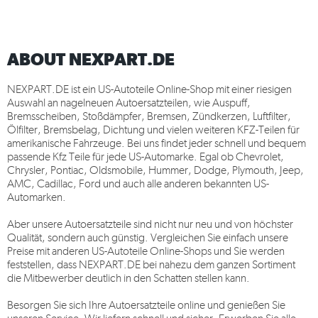
ABOUT NEXPART.DE
NEXPART.DE
ist ein US-Autoteile Online-Shop mit einer riesigen
Auswahl an nagelneuen Autoersatzteilen, wie Auspuff,
Bremsscheiben, Stoßdämpfer, Bremsen, Zündkerzen, Luftfilter,
Ölfilter, Bremsbelag, Dichtung und vielen weiteren KFZ-Teilen für
amerikanische Fahrzeuge. Bei uns findet jeder schnell und bequem
passende Kfz Teile für jede US-Automarke. Egal ob Chevrolet,
Chrysler, Pontiac, Oldsmobile, Hummer, Dodge, Plymouth, Jeep,
AMC, Cadillac, Ford und auch alle anderen bekannten US-
Automarken.
Aber unsere Autoersatzteile sind nicht nur neu und von höchster
Qualität, sondern auch günstig. Vergleichen Sie einfach unsere
Preise mit anderen US-Autoteile Online-Shops und Sie werden
feststellen, dass
NEXPART.DE
bei nahezu dem ganzen Sortiment
die Mitbewerber deutlich in den Schatten stellen kann.
Besorgen Sie sich Ihre Autoersatzteile online und genießen Sie