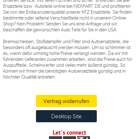
unseren Service. Wir liefern schnell und sicher. Erwerben Sie alle
Ersatzteile bzw. Autoteile online bei
NEXPART.DE
und profitieren
Sie von der Erstausrüsterqualität unserer KFZ Ersatzteile. Sie finden
bestimmte oder seltene Verschleißteile nicht in unserem Online-
Shop? Kein Problem! Senden Sie uns eine Anfrage und wir
beschaffen die gewünschten Auto Teile für Sie in den USA.
Bremsscheiben, Stoßdämpfer und Filter sind Autoersatzteile, die
besonders oft ausgetauscht werden müssen. Um so schlimmer ist
es, wenn dafür unnötig hohe Preise verlangt werden. Da wir mit
führenden Lieferanten zusammen arbeiten, sind die Preise auch für
Auspuffteile, Scheinwerfer und vieles mehr äußerst günstig. So
können wir Ihnen die benötigten Autoersatzteile günstig und in
höchster Qualität anbieten.
Vertrag widerrufen
Desktop Site
Let´s connect