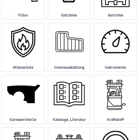
Datenschutzerklärung
Filter
Getränke
Getriebe
05232
|
962114
Hitzeschutz
Innenausstattung
Instrumente
Karosserieteile
Kataloge, Literatur
Kraftstoff