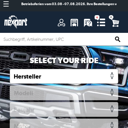
☰
Betriebsferien vom 03.08 - 07.08.2026. Ihre Bestellungen werden a
A
SELECT YOUR RIDE