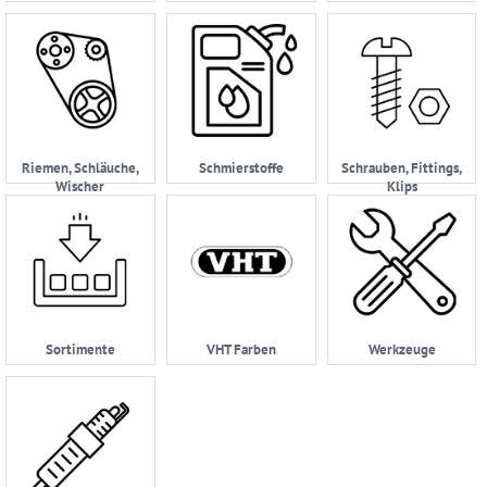
Riemen, Schläuche,
Schmierstoffe
Schrauben, Fittings,
Wischer
Klips
Sortimente
VHT Farben
Werkzeuge