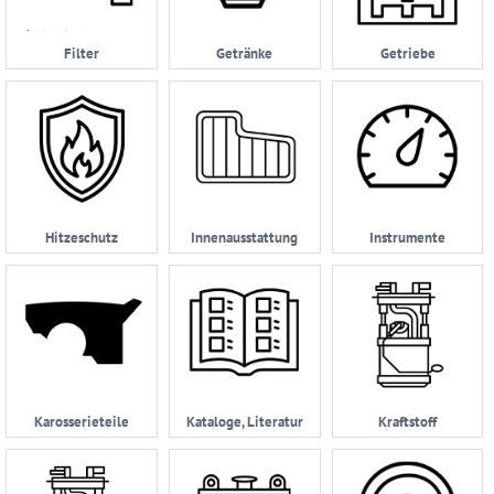
Datenschutzerklärung
Filter
Getränke
Getriebe
05232
|
962114
Hitzeschutz
Innenausstattung
Instrumente
Karosserieteile
Kataloge, Literatur
Kraftstoff