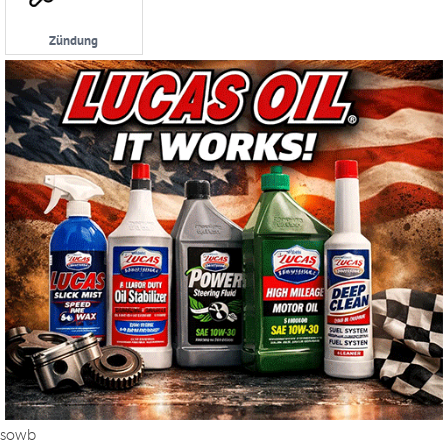
Zündung
sowb