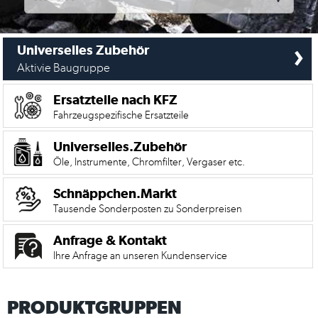
›
Universelles Zubehör
Aktivie Baugruppe
Ersatzteile nach KFZ
Fahrzeugspezifische Ersatzteile
Universelles.Zubehör
Öle, Instrumente, Chromfilter, Vergaser etc.
Schnäppchen.Markt
Tausende Sonderposten zu Sonderpreisen
Mein
Anfrage & Kontakt
Account
Ihre Anfrage an unseren Kundenservice
Anmelden
PRODUKTGRUPPEN