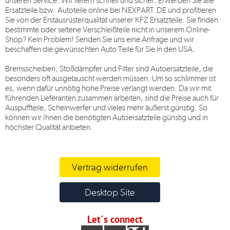
unseren Service. Wir liefern schnell und sicher. Erwerben Sie alle
Ersatzteile bzw. Autoteile online bei
NEXPART.DE
und profitieren
Sie von der Erstausrüsterqualität unserer KFZ Ersatzteile. Sie finden
bestimmte oder seltene Verschleißteile nicht in unserem Online-
Shop? Kein Problem! Senden Sie uns eine Anfrage und wir
beschaffen die gewünschten Auto Teile für Sie in den USA.
Bremsscheiben, Stoßdämpfer und Filter sind Autoersatzteile, die
besonders oft ausgetauscht werden müssen. Um so schlimmer ist
es, wenn dafür unnötig hohe Preise verlangt werden. Da wir mit
führenden Lieferanten zusammen arbeiten, sind die Preise auch für
Auspuffteile, Scheinwerfer und vieles mehr äußerst günstig. So
können wir Ihnen die benötigten Autoersatzteile günstig und in
höchster Qualität anbieten.
Vertrag widerrufen
Desktop Site
Let´s connect