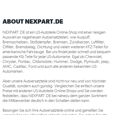
ABOUT NEXPART.DE
NEXPART.DE
ist ein US-Autoteile Online-Shop mit einer riesigen
Auswahl an nagelneuen Autoersatzteilen, wie Auspuff,
Bremsscheiben, Stoßdämpfer, Bremsen, Zündkerzen, Luftfilter,
Ölfilter, Bremsbelag, Dichtung und vielen weiteren KFZ-Teilen für
amerikanische Fahrzeuge. Bei uns findet jeder schnell und bequem
passende Kfz Teile für jede US-Automarke. Egal ob Chevrolet,
Chrysler, Pontiac, Oldsmobile, Hummer, Dodge, Plymouth, Jeep,
AMC, Cadillac, Ford und auch alle anderen bekannten US-
Automarken.
Aber unsere Autoersatzteile sind nicht nur neu und von höchster
Qualität, sondern auch günstig. Vergleichen Sie einfach unsere
Preise mit anderen US-Autoteile Online-Shops und Sie werden
feststellen, dass
NEXPART.DE
bei nahezu dem ganzen Sortiment
die Mitbewerber deutlich in den Schatten stellen kann.
Besorgen Sie sich Ihre Autoersatzteile online und genießen Sie