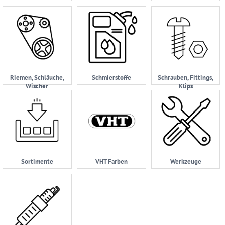
Riemen, Schläuche,
Schmierstoffe
Schrauben, Fittings,
Wischer
Klips
Sortimente
VHT Farben
Werkzeuge