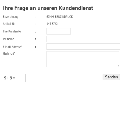
Ihre Frage an unseren Kundendienst
Bezeichnung
:
67MM-BENZINDRUCK
Artikel-Nr.
:
143 3742
Ihre Kunden-Nr.
:
Ihr Name
:
E-Mail-Adresse*
:
Nachricht*
9 + 9 =