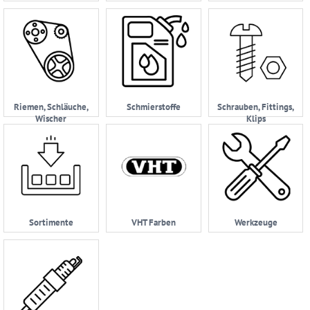
Riemen, Schläuche,
Schmierstoffe
Schrauben, Fittings,
Wischer
Klips
Sortimente
VHT Farben
Werkzeuge