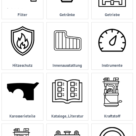
Datenschutzerklärung
Filter
Getränke
Getriebe
05232
|
962114
Hitzeschutz
Innenausstattung
Instrumente
Karosserieteile
Kataloge, Literatur
Kraftstoff