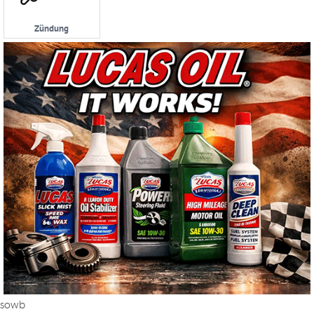
Zündung
sowb