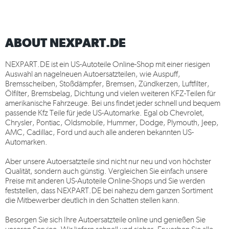
ABOUT NEXPART.DE
NEXPART.DE
ist ein US-Autoteile Online-Shop mit einer riesigen
Auswahl an nagelneuen Autoersatzteilen, wie Auspuff,
Bremsscheiben, Stoßdämpfer, Bremsen, Zündkerzen, Luftfilter,
Ölfilter, Bremsbelag, Dichtung und vielen weiteren KFZ-Teilen für
amerikanische Fahrzeuge. Bei uns findet jeder schnell und bequem
passende Kfz Teile für jede US-Automarke. Egal ob Chevrolet,
Chrysler, Pontiac, Oldsmobile, Hummer, Dodge, Plymouth, Jeep,
AMC, Cadillac, Ford und auch alle anderen bekannten US-
Automarken.
Aber unsere Autoersatzteile sind nicht nur neu und von höchster
Qualität, sondern auch günstig. Vergleichen Sie einfach unsere
Preise mit anderen US-Autoteile Online-Shops und Sie werden
feststellen, dass
NEXPART.DE
bei nahezu dem ganzen Sortiment
die Mitbewerber deutlich in den Schatten stellen kann.
Besorgen Sie sich Ihre Autoersatzteile online und genießen Sie