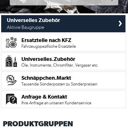
›
Universelles Zubehör
Aktivie Baugruppe
Ersatzteile nach KFZ
Fahrzeugspezifische Ersatzteile
Universelles.Zubehör
Öle, Instrumente, Chromfilter, Vergaser etc.
Schnäppchen.Markt
Tausende Sonderposten zu Sonderpreisen
Mein
Anfrage & Kontakt
Account
Ihre Anfrage an unseren Kundenservice
Anmelden
PRODUKTGRUPPEN