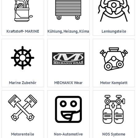
Kraftstoff- MARINE
Kühlung, Heizung, Klima
Lenkungsteile
Marine Zubehör
MECHANIX Wear
Motor Komplett
Motorenteile
Non-Automotive
NOS Systeme