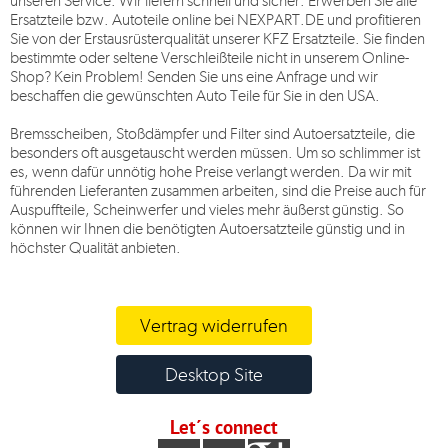
unseren Service. Wir liefern schnell und sicher. Erwerben Sie alle
Ersatzteile bzw. Autoteile online bei
NEXPART.DE
und profitieren
Sie von der Erstausrüsterqualität unserer KFZ Ersatzteile. Sie finden
bestimmte oder seltene Verschleißteile nicht in unserem Online-
Shop? Kein Problem! Senden Sie uns eine Anfrage und wir
beschaffen die gewünschten Auto Teile für Sie in den USA.
Bremsscheiben, Stoßdämpfer und Filter sind Autoersatzteile, die
besonders oft ausgetauscht werden müssen. Um so schlimmer ist
es, wenn dafür unnötig hohe Preise verlangt werden. Da wir mit
führenden Lieferanten zusammen arbeiten, sind die Preise auch für
Auspuffteile, Scheinwerfer und vieles mehr äußerst günstig. So
können wir Ihnen die benötigten Autoersatzteile günstig und in
höchster Qualität anbieten.
Vertrag widerrufen
Desktop Site
Let´s connect