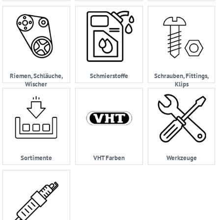
Riemen, Schläuche,
Schmierstoffe
Schrauben, Fittings,
Wischer
Klips
Sortimente
VHT Farben
Werkzeuge