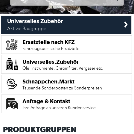
›
Universelles Zubehör
Aktivie Baugruppe
Ersatzteile nach KFZ
Fahrzeugspezifische Ersatzteile
Universelles.Zubehör
Öle, Instrumente, Chromfilter, Vergaser etc.
Schnäppchen.Markt
Tausende Sonderposten zu Sonderpreisen
Mein
Anfrage & Kontakt
Account
Ihre Anfrage an unseren Kundenservice
Anmelden
PRODUKTGRUPPEN