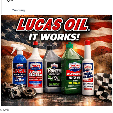
Zündung
sowb