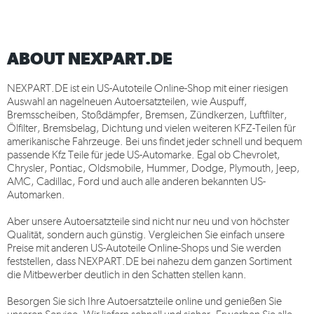
ABOUT NEXPART.DE
NEXPART.DE
ist ein US-Autoteile Online-Shop mit einer riesigen
Auswahl an nagelneuen Autoersatzteilen, wie Auspuff,
Bremsscheiben, Stoßdämpfer, Bremsen, Zündkerzen, Luftfilter,
Ölfilter, Bremsbelag, Dichtung und vielen weiteren KFZ-Teilen für
amerikanische Fahrzeuge. Bei uns findet jeder schnell und bequem
passende Kfz Teile für jede US-Automarke. Egal ob Chevrolet,
Chrysler, Pontiac, Oldsmobile, Hummer, Dodge, Plymouth, Jeep,
AMC, Cadillac, Ford und auch alle anderen bekannten US-
Automarken.
Aber unsere Autoersatzteile sind nicht nur neu und von höchster
Qualität, sondern auch günstig. Vergleichen Sie einfach unsere
Preise mit anderen US-Autoteile Online-Shops und Sie werden
feststellen, dass
NEXPART.DE
bei nahezu dem ganzen Sortiment
die Mitbewerber deutlich in den Schatten stellen kann.
Besorgen Sie sich Ihre Autoersatzteile online und genießen Sie