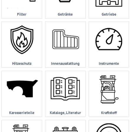
Datenschutzerklärung
Filter
Getränke
Getriebe
05232
|
962114
Hitzeschutz
Innenausstattung
Instrumente
Karosserieteile
Kataloge, Literatur
Kraftstoff