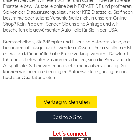
unseren Service. Wir liefern schnell und sicher. Erwerben Sie alle
Ersatzteile bzw. Autoteile online bei
NEXPART.DE
und profitieren
Sie von der Erstausrüsterqualität unserer KFZ Ersatzteile. Sie finden
bestimmte oder seltene Verschleißteile nicht in unserem Online-
Shop? Kein Problem! Senden Sie uns eine Anfrage und wir
beschaffen die gewünschten Auto Teile für Sie in den USA.
Bremsscheiben, Stoßdämpfer und Filter sind Autoersatzteile, die
besonders oft ausgetauscht werden müssen. Um so schlimmer ist
es, wenn dafür unnötig hohe Preise verlangt werden. Da wir mit
führenden Lieferanten zusammen arbeiten, sind die Preise auch für
Auspuffteile, Scheinwerfer und vieles mehr äußerst günstig. So
können wir Ihnen die benötigten Autoersatzteile günstig und in
höchster Qualität anbieten.
Vertrag widerrufen
Desktop Site
Let´s connect