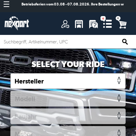
☰
Betriebsferien vom 03.08 - 07.08.2026. Ihre Bestellungen werden ab
A
SELECT YOUR RIDE